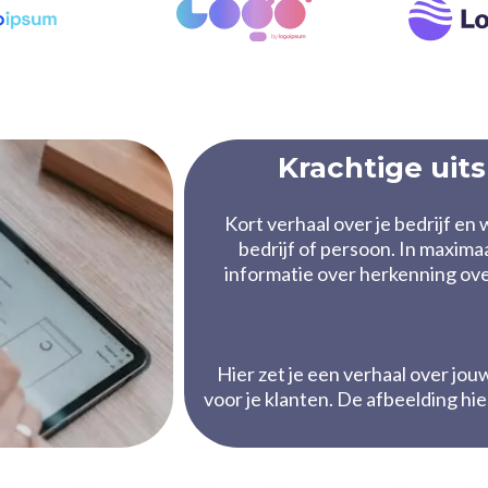
Krachtige uits
Kort verhaal over je bedrijf e
bedrijf of persoon. In maximaal
informatie over herkenning ov
Hier zet je een verhaal over jo
voor je klanten. De afbeelding hi