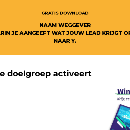
GRATIS DOWNLOAD
NAAM WEGGEVER
IN JE AANGEEFT WAT JOUW LEAD KRIJGT OF
NAAR Y.
je doelgroep activeert