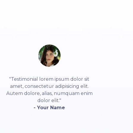
"Testimonial lorem ipsum dolor sit
amet, consectetur adipisicing elit.
Autem dolore, alias, numquam enim
dolor elit."
- Your Name