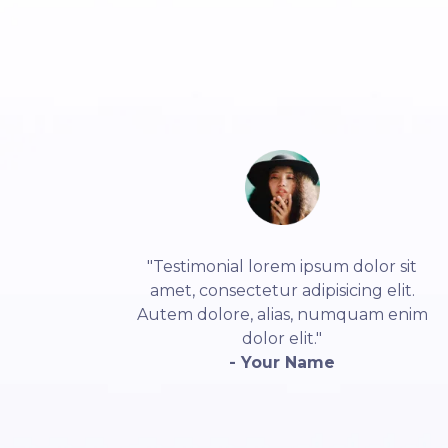
"Testimonial lorem ipsum dolor sit
amet, consectetur adipisicing elit.
Autem dolore, alias, numquam enim
dolor elit."
- Your Name