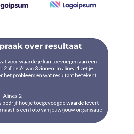
praak over resultaat
n wat voor waarde je kan toevoegen aan een
 2 alinea's van 3 zinnen. In alinea 1 zet je
er het probleem en wat resultaat betekent
Alinea 2
uw bedrijf hoe je toegevoegde waarde levert
ernaast is een foto van jouw/jouw organisatie